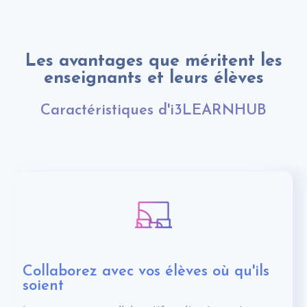
Les avantages que méritent les
enseignants et leurs élèves
Caractéristiques d'i3LEARNHUB
Collaborez avec vos élèves où qu'ils
soient