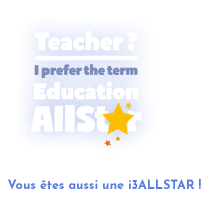
Langue
More educational products
Vous êtes aussi une i3ALLSTAR !
En tant qu'i3ALLSTAR, vous bénéficiez de nombreux
avantages ! Découvrez i3COMMUNITY et obtenez une