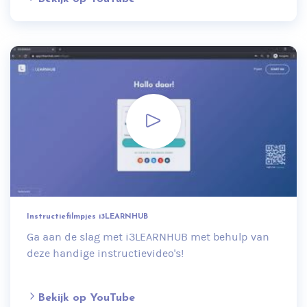
Instructiefilmpjes i3LEARNHUB
Ga aan de slag met i3LEARNHUB met behulp van
deze handige instructievideo's!
Bekijk op YouTube