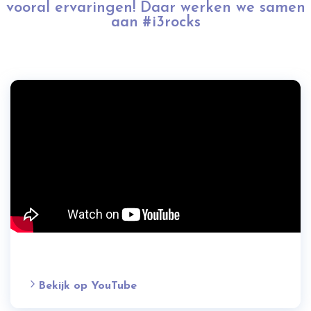
vooral ervaringen! Daar werken we samen
aan #i3rocks
Bekijk op YouTube