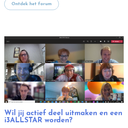
Ontdek het forum
Wil jij actief deel uitmaken en een
i3ALLSTAR worden?