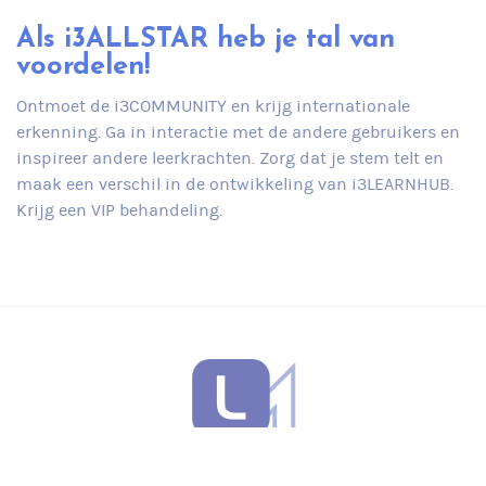
Als i3ALLSTAR heb je tal van
voordelen!
Ontmoet de i3COMMUNITY en krijg internationale
erkenning. Ga in interactie met de andere gebruikers en
inspireer andere leerkrachten. Zorg dat je stem telt en
maak een verschil in de ontwikkeling van i3LEARNHUB.
Krijg een VIP behandeling.
Taal
Meer oplossingen voor het onderwijs